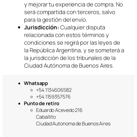
y mejorar tu experiencia de compra. No
será compartida con terceros, salvo
para la gestión del envío.
Jurisdicción:
Cualquier disputa
relacionada con estos términos y
condiciones se regirá por las leyes de
la República Argentina, y se someterá a
la jurisdicción de los tribunales de la
Ciudad Autónoma de Buenos Aires.
Whatsapp
+54 1134606582
+54 1159357576
Punto de retiro
Eduardo Acevedo 216
Caballito
Ciudad Autonoma de Buenos Aires