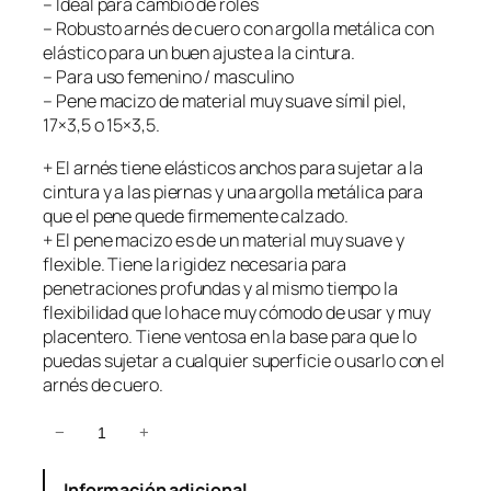
– Ideal para cambio de roles
– Robusto arnés de cuero con argolla metálica con
elástico para un buen ajuste a la cintura.
– Para uso femenino / masculino
– Pene macizo de material muy suave símil piel,
17×3,5 o 15×3,5.
+ El arnés tiene elásticos anchos para sujetar a la
cintura y a las piernas y una argolla metálica para
que el pene quede firmemente calzado.
+ El pene macizo es de un material muy suave y
flexible. Tiene la rigidez necesaria para
penetraciones profundas y al mismo tiempo la
flexibilidad que lo hace muy cómodo de usar y muy
placentero. Tiene ventosa en la base para que lo
puedas sujetar a cualquier superficie o usarlo con el
arnés de cuero.
A
−
+
r
n
Información adicional