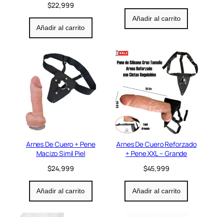
$
22,999
Añadir al carrito
Añadir al carrito
Arnes De Cuero + Pene
Arnes De Cuero Reforzado
Macizo Simil Piel
+ Pene XXL – Grande
$
24,999
$
45,999
Añadir al carrito
Añadir al carrito