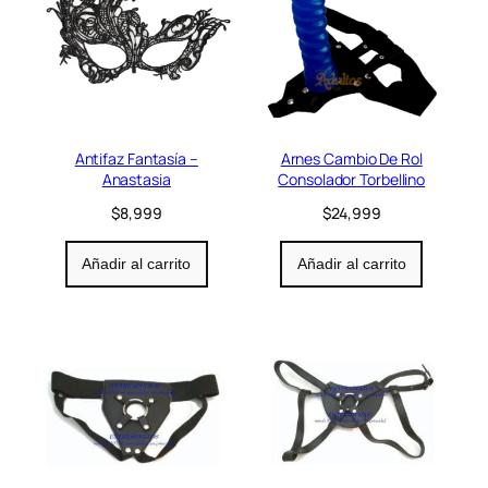
Antifaz Fantasía –
Arnes Cambio De Rol
Anastasia
Consolador Torbellino
$
8,999
$
24,999
Añadir al carrito
Añadir al carrito