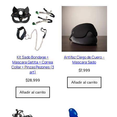
Kit Sado Bondage +
Antifaz Ciego de Cuero –
Mascara Gatita + Correa
Mascara Sado
Collar + Pinzas Pezones (3
$
7,999
art)
$
28,999
Añadir al carrito
Añadir al carrito