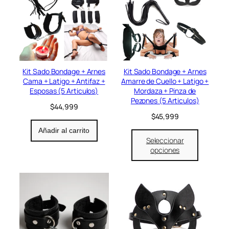
Kit Sado Bondage + Arnes
Kit Sado Bondage + Arnes
Cama + Latigo + Antifaz +
Amarre de Cuello + Latigo +
Esposas (5 Articulos)
Mordaza + Pinza de
Pezones (5 Articulos)
$
44,999
$
45,999
Añadir al carrito
Seleccionar
opciones