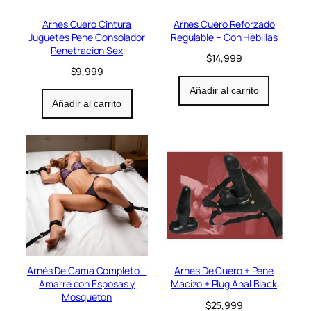
Arnes Cuero Cintura
Arnes Cuero Reforzado
Juguetes Pene Consolador
Regulable – Con Hebillas
Penetracion Sex
$
14,999
$
9,999
Añadir al carrito
Añadir al carrito
Arnés De Cama Completo –
Arnes De Cuero + Pene
Amarre con Esposas y
Macizo + Plug Anal Black
Mosqueton
$
25,999