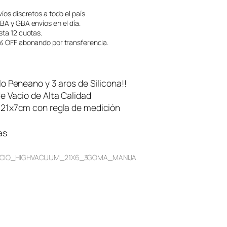
íos discretos a todo el país.
A y GBA envíos en el día.
ta 12 cuotas.
 OFF abonando por transferencia.
lo Peneano y 3 aros de Silicona!!
e Vacio de Alta Calidad
 21x7cm con regla de medición
as
CIO_HIGHVACUUM_21X6_3GOMA_MANIJA