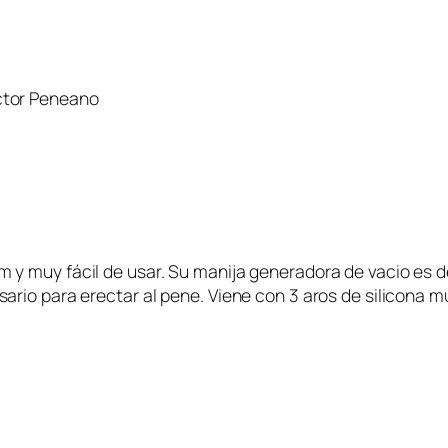
ctor Peneano
y muy fácil de usar. Su manija generadora de vacio es de
rio para erectar al pene. Viene con 3 aros de silicona m