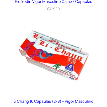
Erofrodin Vigor Masculino Caja x8 Capsulas
$
37,999
Li Chang 16 Capsulas (2×8) – Vigor Masculino