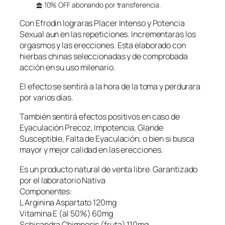
10% OFF abonando por transferencia.
Con Efrodin lograras Placer Intenso y Potencia
Sexual aun en las repeticiones. Incrementaras los
orgasmos y las erecciones. Esta elaborado con
hierbas chinas seleccionadas y de comprobada
acción en su uso milenario.
El efecto se sentirá a la hora de la toma y perdurara
por varios días.
También sentirá efectos positivos en caso de
Eyaculación Precoz, Impotencia, Glande
Susceptible, Falta de Eyaculación, o bien si busca
mayor y mejor calidad en las erecciones.
Es un producto natural de venta libre. Garantizado
por el laboratorio Nativa
Componentes:
L Arginina Aspartato 120mg
Vitamina E (al 50%) 60mg
Schisandra Chimnesis (fruta) 110mg