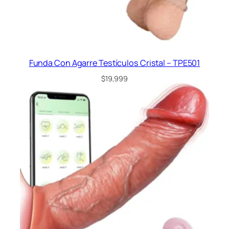
Funda Con Agarre Testículos Cristal – TPE501
$
19,999