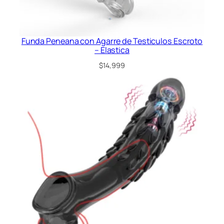
Funda Peneana con Agarre de Testiculos Escroto
– Elastica
$
14,999