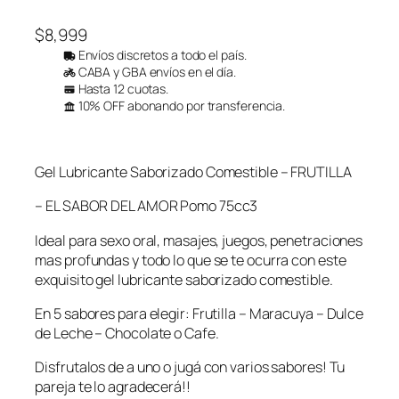
$
8,999
Envíos discretos a todo el país.
CABA y GBA envíos en el día.
Hasta 12 cuotas.
10% OFF abonando por transferencia.
Gel Lubricante Saborizado Comestible – FRUTILLA
– EL SABOR DEL AMOR Pomo 75cc3
Ideal para sexo oral, masajes, juegos, penetraciones
mas profundas y todo lo que se te ocurra con este
exquisito gel lubricante saborizado comestible.
En 5 sabores para elegir: Frutilla – Maracuya – Dulce
de Leche – Chocolate o Cafe.
Disfrutalos de a uno o jugá con varios sabores! Tu
pareja te lo agradecerá!!