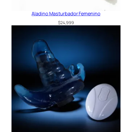
Aladino Masturbador Femenino
$
24,999