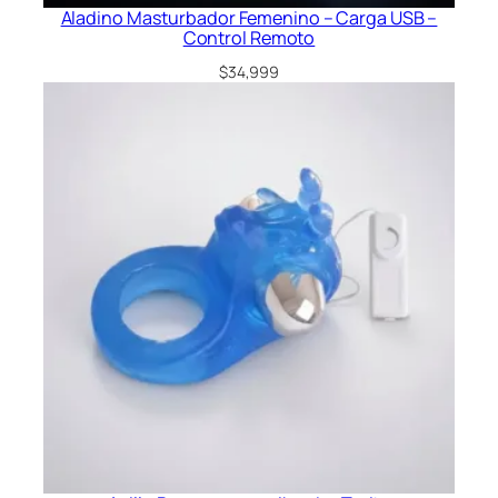
Aladino Masturbador Femenino – Carga USB –
Control Remoto
$
34,999