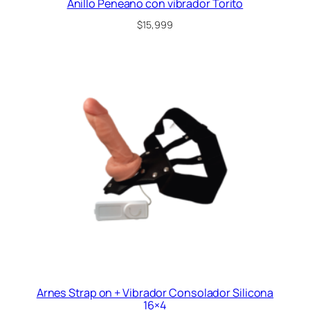
Anillo Peneano con vibrador Torito
$
15,999
Arnes Strap on + Vibrador Consolador Silicona
16×4