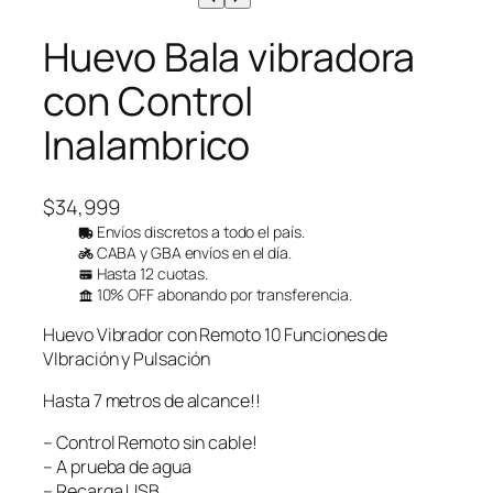
Huevo Bala vibradora
con Control
Inalambrico
$
34,999
Envíos discretos a todo el país.
CABA y GBA envíos en el día.
Hasta 12 cuotas.
10% OFF abonando por transferencia.
Huevo Vibrador con Remoto 10 Funciones de
VIbración y Pulsación
Hasta 7 metros de alcance!!
– Control Remoto sin cable!
– A prueba de agua
– Recarga USB