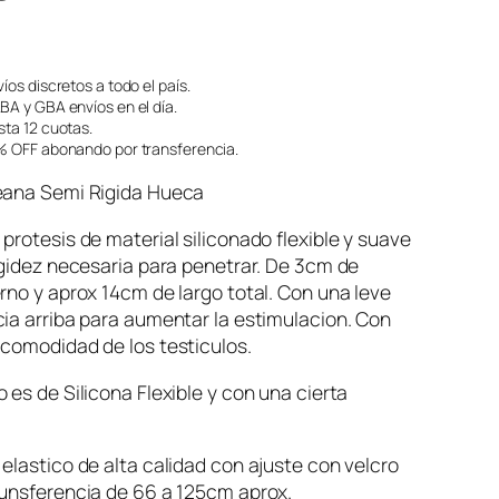
íos discretos a todo el país.
A y GBA envíos en el día.
ta 12 cuotas.
 OFF abonando por transferencia.
eana Semi Rigida Hueca
protesis de material siliconado flexible y suave
igidez necesaria para penetrar. De 3cm de
rno y aprox 14cm de largo total. Con una leve
ia arriba para aumentar la estimulacion. Con
comodidad de los testiculos.
 es de Silicona Flexible y con una cierta
elastico de alta calidad con ajuste con velcro
cunsferencia de 66 a 125cm aprox.