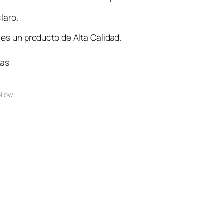
claro.
 es un producto de Alta Calidad.
ias
llow