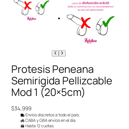
Protesis Peneana
Semirigida Pellizcable
Mod 1 (20×5cm)
$
34,999
Envíos discretos a todo el país.
CABA y GBA envíos en el día.
Hasta 12 cuotas.