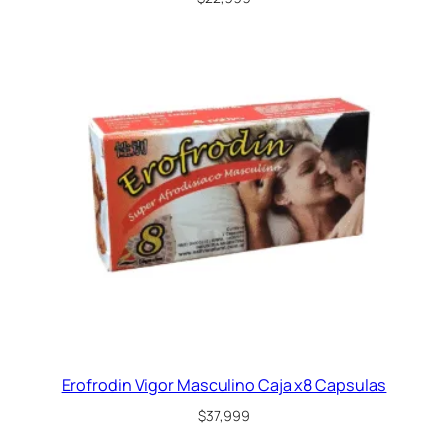
Erofrodin Vigor Masculino Caja x8 Capsulas
$
37,999