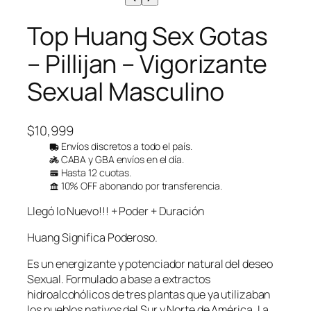
Top Huang Sex Gotas
– Pillijan – Vigorizante
Sexual Masculino
$
10,999
Envíos discretos a todo el país.
CABA y GBA envíos en el día.
Hasta 12 cuotas.
10% OFF abonando por transferencia.
Llegó lo Nuevo!!! + Poder + Duración
Huang Significa Poderoso.
Es un energizante y potenciador natural del deseo
Sexual. Formulado a base a extractos
hidroalcohólicos de tres plantas que ya utilizaban
los pueblos nativos del Sur y Norte de América. La