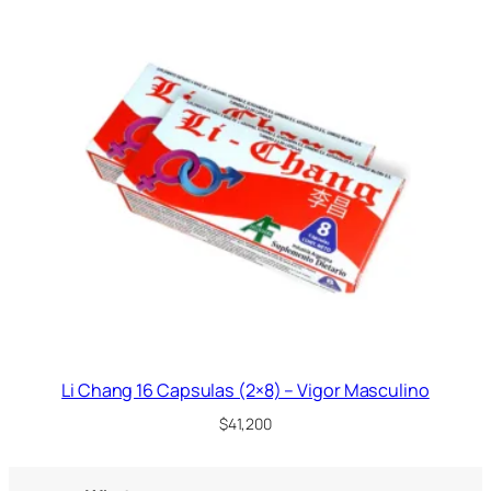
Li Chang 16 Capsulas (2×8) – Vigor Masculino
$
41,200