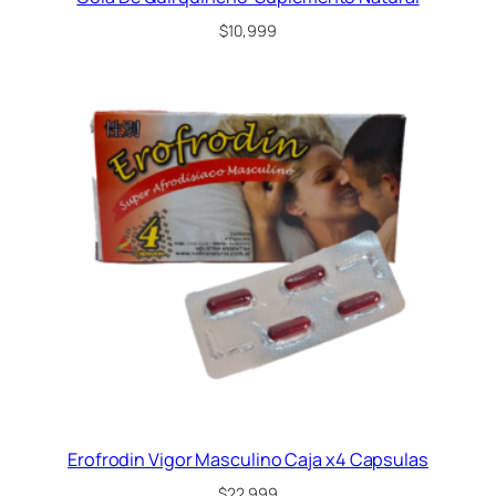
$
10,999
Erofrodin Vigor Masculino Caja x4 Capsulas
$
22,999