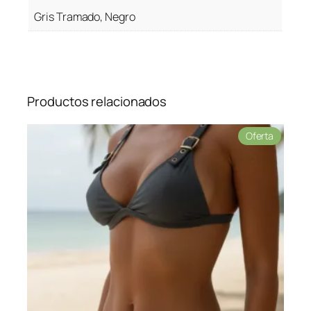
Gris Tramado, Negro
Productos relacionados
Product
Oferta
en
oferta