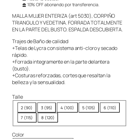
a
r
r
10% OFF abonando por transferencia.
e
e
MALLA MUJER ENTERIZA (art 5030), CORPIÑO
c
c
TRIANGULO Y VEDETINA. FORRADA TOTALMENTE
i
i
EN LA PARTE DEL BUSTO. ESPALDA DESCUBIERTA.
o
o
o
a
Trajes de Baño de calidad
+Telas de Lycra con sistema anti-cloro y secado
r
c
rápido.
i
t
+Forrada integramente en la parte delantera
g
u
(busto).
i
a
+Costuras reforzadas, cortes que resaltan la
n
l
belleza y la sensualidad.
a
e
l
s
Talle
e
:
2 (90)
3 (95)
4 (100)
5 (105)
6 (110)
r
$
7 (115)
8 (120)
a
4
:
4
$
,
Color