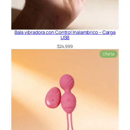
Bala vibradora con Control Inalambrico – Carga
USB
$
24,999
Product
Oferta
en
oferta