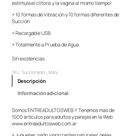
estimula el clítoris y la vagina al mismo tiempo!
+ 10 formas de Vibración y 10 formas diferentes de
Succión
+ Recargable USB
+ Totalmente a Prueba de Agua
Sin existencias
SKU:
Succionador_Mary
Descripción
Información adicional
Somos ENTREADULTOSWEB !! Tenemos mas de
1000 artículos para adultos y parejas en la Web
www.entreadultosweb.com.ar
+ Juguetes, sado,vigorizantes naturales ,geles,