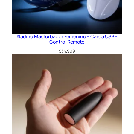
Aladino Masturbador Femenino – Carga USB –
Control Remoto
$
34,999