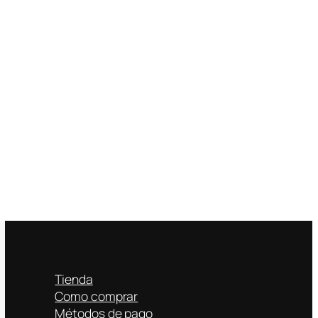
Tienda
Como comprar
Métodos de pago