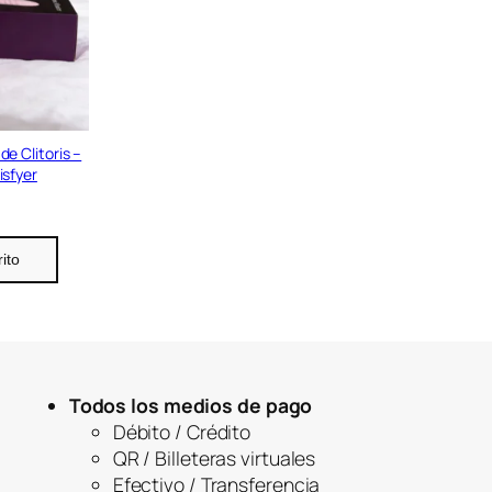
e Clitoris –
isfyer
rito
Todos los medios de pago
Débito / Crédito
QR / Billeteras virtuales
Efectivo / Transferencia