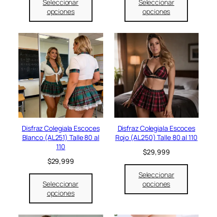
Seleccionar
Seleccionar
opciones
opciones
Disfraz Colegiala Escoces
Disfraz Colegiala Escoces
Blanco (AL251) Talle 80 al
Rojo (AL250) Talle 80 al 110
110
$
29,999
$
29,999
Seleccionar
Seleccionar
opciones
opciones