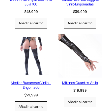
85 a 100
Vinilo Engomadas
$
48,999
$
39,999
Añadir al carrito
Añadir al carrito
Medias Bucaneras Vinilo –
Mitones Guantes Vinilo
Engomado
$
19,999
$
29,999
Añadir al carrito
Añadir al carrito