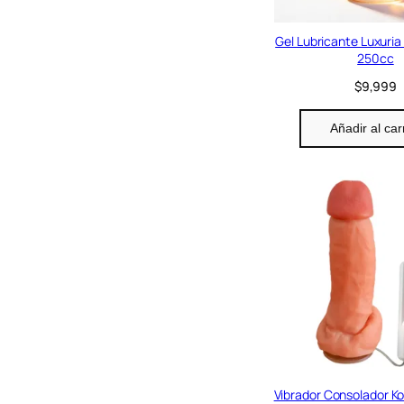
Gel Lubricante Luxuria
250cc
$
9,999
Añadir al car
Vibrador Consolador K