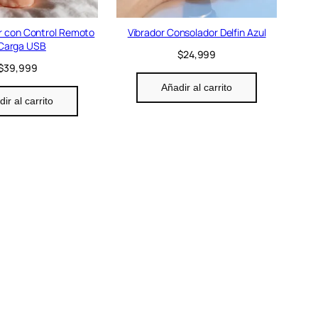
r con Control Remoto
Vibrador Consolador Delfin Azul
Carga USB
$
24,999
$
39,999
Añadir al carrito
ir al carrito