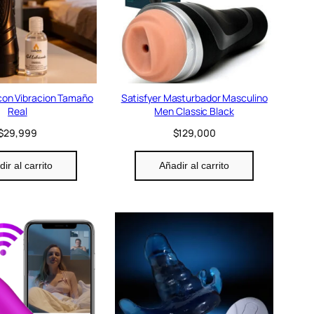
con Vibracion Tamaño
Satisfyer Masturbador Masculino
Real
Men Classic Black
$
29,999
$
129,000
ir al carrito
Añadir al carrito