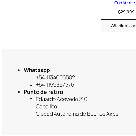
Con Vento
$
29,999
Añadir al car
Whatsapp
+54 1134606582
+54 1159357576
Punto de retiro
Eduardo Acevedo 216
Caballito
Ciudad Autonoma de Buenos Aires