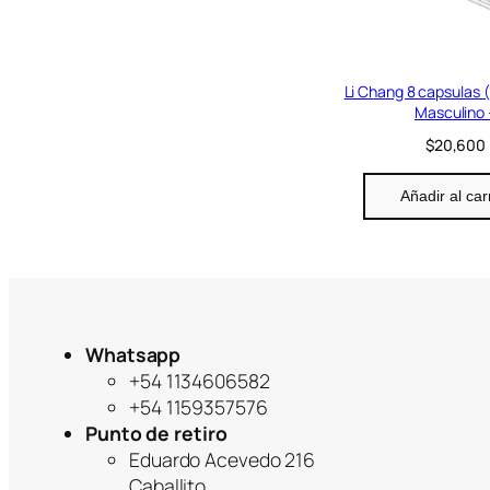
Li Chang 8 capsulas (
Masculino 
$
20,600
Añadir al car
Whatsapp
+54 1134606582
+54 1159357576
Punto de retiro
Eduardo Acevedo 216
Caballito