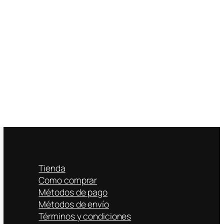
Tienda
Como comprar
Métodos de pago
Métodos de envío
Términos y condiciones