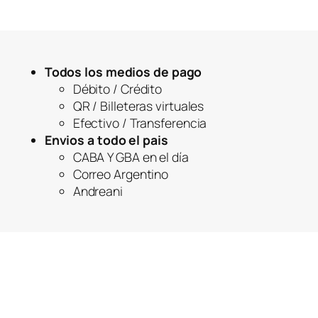
Todos los medios de pago
Débito / Crédito
QR / Billeteras virtuales
Efectivo / Transferencia
Envios a todo el pais
CABA Y GBA en el día
Correo Argentino
Andreani