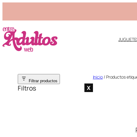
JUGUETE
Saltar
Inicio
/ Productos etiqu
Filtrar productos
al
Filtros
X
contenido