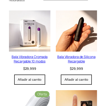
Bala Vibradora Cromada
Bala Vibradora de Silicona
Recargable 10 modos
Recargable
$
29,999
$
29,999
Añadir al carrito
Añadir al carrito
P
Oferta
r
o