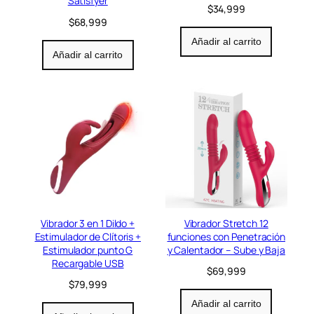
Satisfyer
$
34,999
$
68,999
Añadir al carrito
Añadir al carrito
Vibrador 3 en 1 Dildo +
Vibrador Stretch 12
Estimulador de Clítoris +
funciones con Penetración
Estimulador punto G
y Calentador – Sube y Baja
Recargable USB
$
69,999
$
79,999
Añadir al carrito