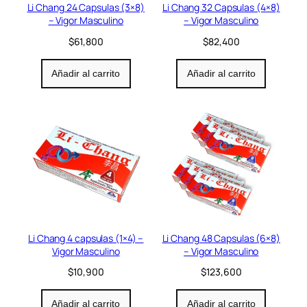
Li Chang 24 Capsulas (3×8)
Li Chang 32 Capsulas (4×8)
– Vigor Masculino
– Vigor Masculino
$
61,800
$
82,400
Añadir al carrito
Añadir al carrito
Li Chang 4 capsulas (1×4) –
Li Chang 48 Capsulas (6×8)
Vigor Masculino
– Vigor Masculino
$
10,900
$
123,600
Añadir al carrito
Añadir al carrito