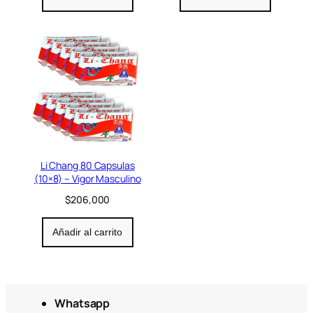
Li Chang 80 Capsulas
(10×8) – Vigor Masculino
$
206,000
Añadir al carrito
Whatsapp