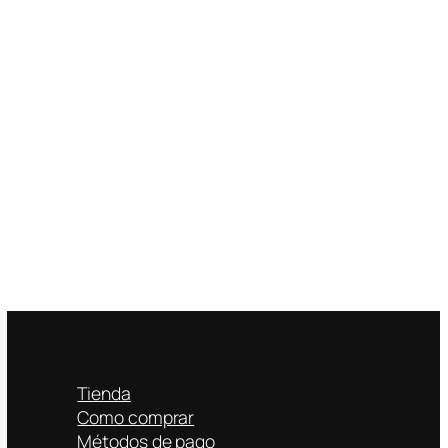
Tienda
Como comprar
Métodos de pago